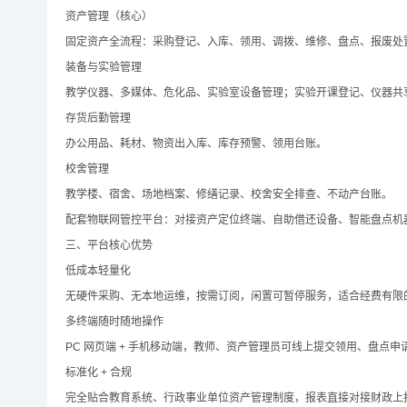
资产管理（核心）
固定资产全流程：采购登记、入库、领用、调拨、维修、盘点、报废处置
装备与实验管理
教学仪器、多媒体、危化品、实验室设备管理；实验开课登记、仪器共
存货后勤管理
办公用品、耗材、物资出入库、库存预警、领用台账。
校舍管理
教学楼、宿舍、场地档案、修缮记录、校舍安全排查、不动产台账。
配套物联网管控平台：对接资产定位终端、自助借还设备、智能盘点机
三、平台核心优势
低成本轻量化
无硬件采购、无本地运维，按需订阅，闲置可暂停服务，适合经费有限
多终端随时随地操作
PC 网页端 + 手机移动端，教师、资产管理员可线上提交领用、盘点
标准化 + 合规
完全贴合教育系统、行政事业单位资产管理制度，报表直接对接财政上