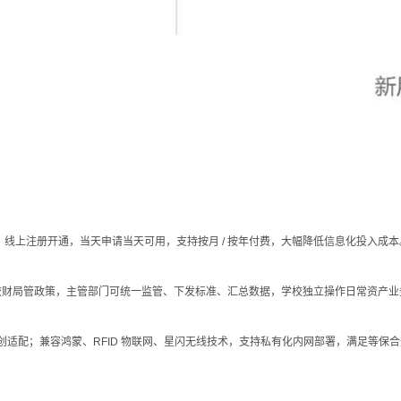
；线上注册开通，当天申请当天可用，支持按月 / 按年付费，大幅降低信息化投入成本
各地校财局管政策，主管部门可统一监管、下发标准、汇总数据，学校独立操作日常资产业
信创适配；兼容鸿蒙、RFID 物联网、星闪无线技术，支持私有化内网部署，满足等保