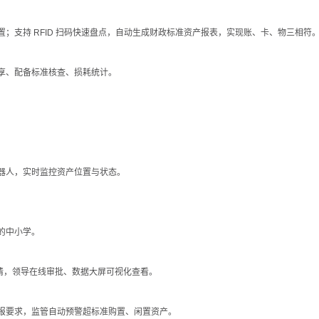
；支持 RFID 扫码快速盘点，自动生成财政标准资产报表，实现账、卡、物三相符
享、配备标准核查、损耗统计。
器人，实时监控资产位置与状态。
的中小学。
申请，领导在线审批、数据大屏可视化查看。
报要求，监管自动预警超标准购置、闲置资产。