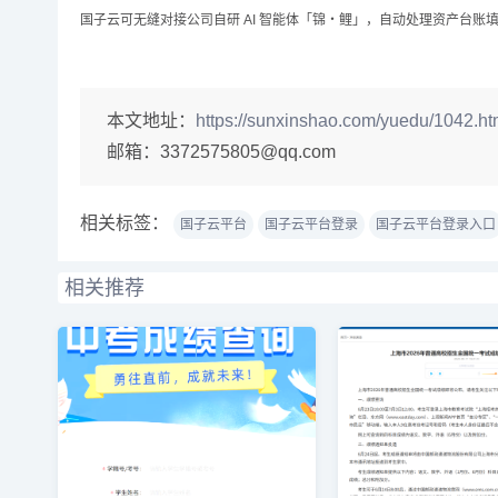
国子云可无缝对接公司自研 AI 智能体「锦・鲤」，自动处理资产台
本文地址：
https://sunxinshao.com/yuedu/1042.ht
邮箱：
3372575805@qq.com
相关标签：
国子云平台
国子云平台登录
国子云平台登录入口
相关推荐