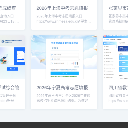
高考成绩查
2026年上海中考志愿填报
张家界市
入口www.s
考试信息
绩查询入口
2026年上海中考志愿填报入口
张家界市高
https://www.shmeea.edu.cn/ 学生须
管理系统http:/
生可登录上海市
在6月23日—25日（每天9:00-
张家界教育
线”网站
22:00）、6月26日（9:00
http://jyj.z
考试综合管
2026年宁夏高考志愿填报
四川省教
入口baomi
务平台ks.
合管理平台
2026年高考考生：全区2026年普通
四川省教育
n/index账号：
高校招生考试已顺利结束。为做好网
https://ks
考 / 成考报
上填报志愿工作，现将有关事项通告
（3 种登录
忘记密码：登
如下。一、志愿填报系统开放时间
推荐）平台主网址
2026年志愿填报系统开放时