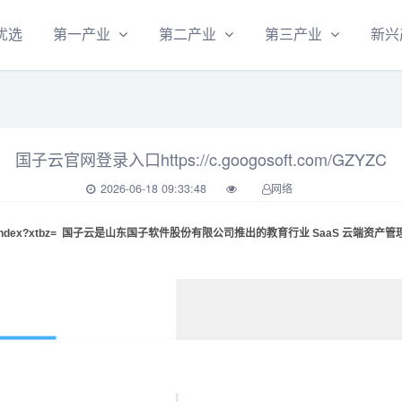
优选
第一产业
第二产业
第三产业
新兴
国子云官网登录入口https://c.googosoft.com/GZYZC
2026-06-18 09:33:48
网络
/login/login_toIndex?xtbz= 国子云是山东国子软件股份有限公司推出的教育行业