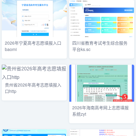
2026年宁夏高考志愿填报入口
四川省教育考试考生综合服务
baomi
平台ks.sc
贵州省2026年高考志愿填报入
口http
2026年海南高考网上志愿填报
系统zyt