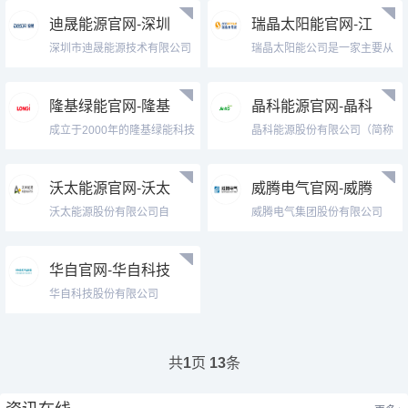
迪晟能源官网-深圳
瑞晶太阳能官网-江
市迪晟能源技术有限
苏瑞晶太阳能科技有
深圳市迪晟能源技术有限公司
瑞晶太阳能公司是一家主要从
公司
限公司
成立于20...
事晶体硅太...
隆基绿能官网-隆基
晶科能源官网-晶科
绿能科技股份有限公
能源控股有限公司
成立于2000年的隆基绿能科技
晶科能源股份有限公司（简称
司
股份有...
“晶科能源...
沃太能源官网-沃太
威腾电气官网-威腾
能源股份有限公司
电气集团股份有限公
沃太能源股份有限公司自
威腾电气集团股份有限公司
司
2012 年...
（股票代码：...
华自官网-华自科技
股份有限公司
华自科技股份有限公司
（300490....
共
页
条
1
13