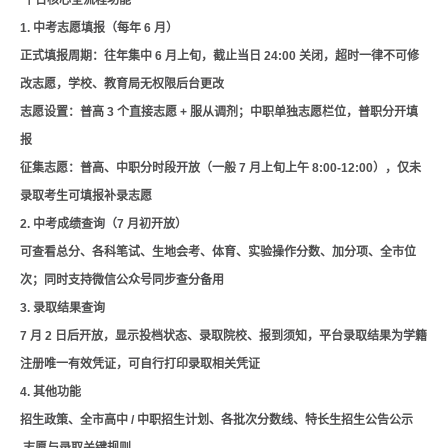
平台核心全流程功能
1. 中考志愿填报（每年 6 月）
正式填报周期：往年集中 6 月上旬，截止当日 24:00 关闭，超时一律不可修
改志愿，学校、教育局无权限后台更改
志愿设置：普高 3 个直接志愿 + 服从调剂；中职单独志愿栏位，普职分开填
报
征集志愿：普高、中职分时段开放（一般 7 月上旬上午 8:00-12:00），仅未
录取考生可填报补录志愿
2. 中考成绩查询（7 月初开放）
可查看总分、各科笔试、生地会考、体育、实验操作分数、加分项、全市位
次；同时支持微信公众号同步查分备用
3. 录取结果查询
7 月 2 日后开放，显示投档状态、录取院校、报到须知，平台录取结果为学籍
注册唯一有效凭证，可自行打印录取相关凭证
4. 其他功能
招生政策、全市高中 / 中职招生计划、各批次分数线、特长生招生公告公示