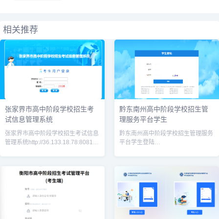
相关推荐
张家界市高中阶段学校招生考
黔东南州高中阶段学校招生管
试信息管理系统
理服务平台学生
张家界市高中阶段学校招生考试信息
黔东南州高中阶段学校招生管理服务
管理系统http://36.133.18.78:8081/
平台学生登陆
张家界教育信息网
https://www.qdnzsks.org.cn/#/login
http://jyj.zjj.gov.cn/，首页
衡阳市高中阶段招生考试管理平台
（考生端）完整