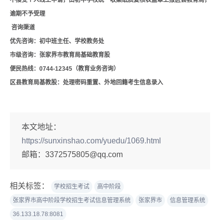
不接受个人线上申请，由初中学校统一收集纸质复核表盖章上报区县教育局，
逾期不予受理
咨询渠道
优先咨询：初中班主任、学校教务处
市级咨询：张家界市教育局基础教育股
便民热线：0744-12345（教育业务咨询）
区县教育局基教股：处理密码重置、外地回籍考生信息录入
本文地址：
https://sunxinshao.com/yuedu/1069.html
邮箱：
3372575805@qq.com
相关标签：
学校招生考试
高中阶段
张家界市高中阶段学校招生考试信息管理系统
张家界市
信息管理系统
36.133.18.78:8081