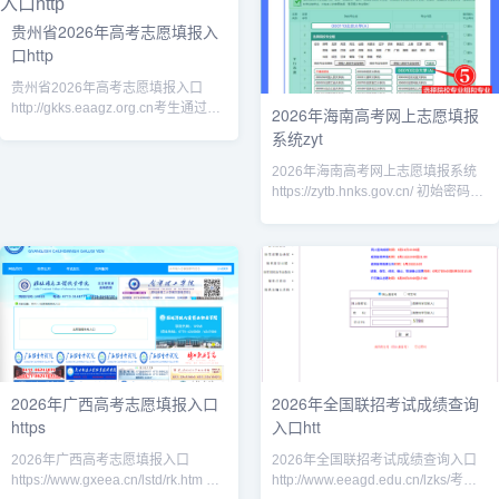
贵州省2026年高考志愿填报入
口http
贵州省2026年高考志愿填报入口
http://gkks.eaagz.org.cn考生通过贵
2026年海南高考网上志愿填报
州省普通高校招生考试考生综合信息
系统zyt
平台（http://gkks.eaag
2026年海南高考网上志愿填报系统
https://zytb.hnks.gov.cn/ 初始密码一
般为考生本人身份证后 6 位 / 生日，
首次登录必须修改，妥善
2026年广西高考志愿填报入口
2026年全国联招考试成绩查询
https
入口htt
2026年广西高考志愿填报入口
2026年全国联招考试成绩查询入口
https://www.gxeea.cn/lstd/rk.htm 本
http://www.eeagd.edu.cn/lzks/考试