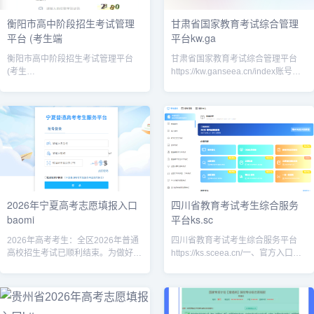
衡阳市高中阶段招生考试管理
甘肃省国家教育考试综合管理
平台 (考生端
平台kw.ga
衡阳市高中阶段招生考试管理平台
甘肃省国家教育考试综合管理平台
(考生
https://kw.ganseea.cn/index账号：
端)https://gzbm.hhyedu.com.cn/student_anon/login
本人身份证号；密码为高考 / 成考报
登录账号信息；用户名：考
名时自行设置的密码；忘记密码：登
录
2026年宁夏高考志愿填报入口
四川省教育考试考生综合服务
baomi
平台ks.sc
2026年高考考生：全区2026年普通
四川省教育考试考生综合服务平台
高校招生考试已顺利结束。为做好网
https://ks.sceea.cn/一、官方入口（3
上填报志愿工作，现将有关事项通告
种登录渠道）网页端直达（电脑推
如下。一、志愿填报系统开放时间
荐）平台主网址：https://ks.sc
2026年志愿填报系统开放时