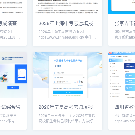
高考成绩查
2026年上海中考志愿填报
张家界市
入口www.s
考试信息
绩查询入口
2026年上海中考志愿填报入口
张家界市高
https://www.shmeea.edu.cn/ 学生须
管理系统http:/
生可登录上海市
在6月23日—25日（每天9:00-
张家界教育
线”网站
22:00）、6月26日（9:00
http://jyj.z
考试综合管
2026年宁夏高考志愿填报
四川省教
入口baomi
务平台ks.
合管理平台
2026年高考考生：全区2026年普通
四川省教育
n/index账号：
高校招生考试已顺利结束。为做好网
https://ks
考 / 成考报
上填报志愿工作，现将有关事项通告
（3 种登录
忘记密码：登
如下。一、志愿填报系统开放时间
推荐）平台主网址