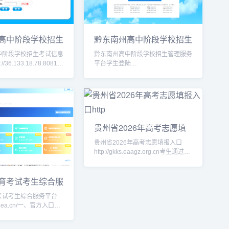
高中阶段学校招生
黔东南州高中阶段学校招生
管理系统
管理服务平台学生
中阶段学校招生考试信息
黔东南州高中阶段学校招生管理服务
/36.133.18.78:8081/
平台学生登陆
信息网
https://www.qdnzsks.org.cn/#/login
jj.gov.cn/，首页
衡阳市高中阶段招生考试管理平台
（考生端）完整
贵州省2026年高考志愿填
报入口http
贵州省2026年高考志愿填报入口
http://gkks.eaagz.org.cn考生通过贵
州省普通高校招生考试考生综合信息
平台（http://gkks.eaag
育考试考生综合服
sc
考试考生综合服务平台
.sceea.cn/一、官方入口
渠道）网页端直达（电脑
：https://ks.sc