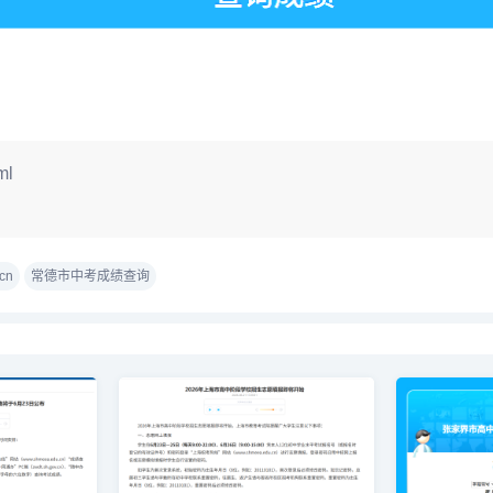
ml
.cn
常德市中考成绩查询