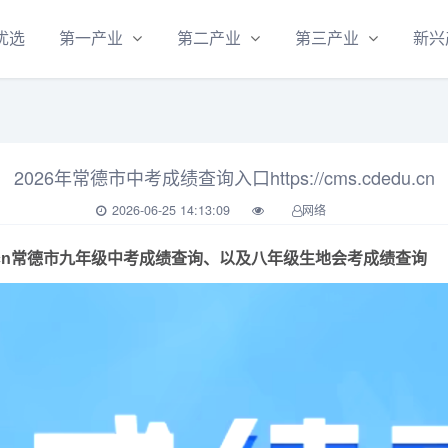
优选
第一产业
第二产业
第三产业
新兴
2026年常德市中考成绩查询入口https://cms.cdedu.cn
2026-06-25 14:13:09
网络
cn
常德市九年级中考成绩查询、以及八年级生地会考成绩查询