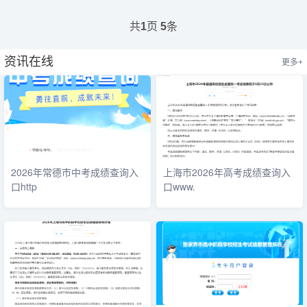
共
页
条
1
5
资讯在线
更多+
2026年常德市中考成绩查询入
上海市2026年高考成绩查询入
口http
口www.