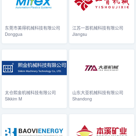
东莞市美得机械科技有限公司
江苏一首机械科技有限公司
Donggua
Jiangsu
太仓熙金机械科技有限公司
山东大亚机械科技有限公司
Sikkim M
Shandong