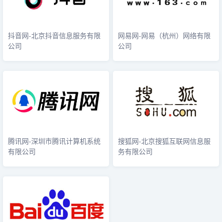
抖音网-北京抖音信息服务有限
网易网-网易（杭州）网络有限
公司
公司
腾讯网-深圳市腾讯计算机系统
搜狐网-北京搜狐互联网信息服
有限公司
务有限公司