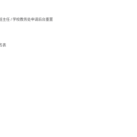
主任 / 学校教务处申请后台重置
名表