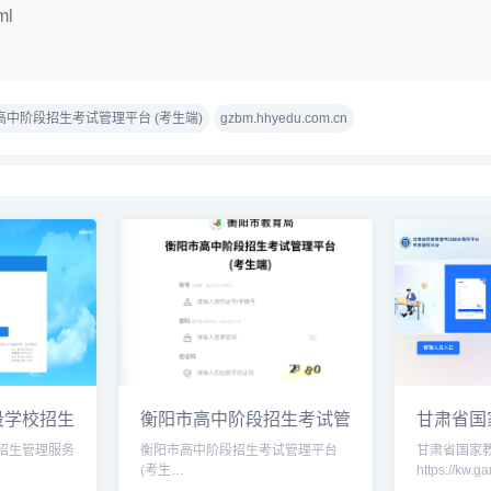
ml
高中阶段招生考试管理平台 (考生端)
gzbm.hhyedu.com.cn
段学校招生
衡阳市高中阶段招生考试管
甘肃省国
生
理平台 (考生端
理平台kw.
招生管理服务
衡阳市高中阶段招生考试管理平台
甘肃省国家
(考生
https://kw.
g.cn/#/login
端)https://gzbm.hhyedu.com.cn/student_anon/login
本人身份证号