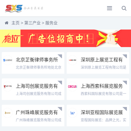
主页
>
第三产业
>
服务业
北京芷衡律师事务所
深圳原上展览工程有
官网
限公司
北京芷衡律师事务所地处北京
深圳原上展览工程有限公司是
市海淀区西...
一家致力于...
上海司创展览服务有
上海西索科展览服务
限公司
有限公司
上海司创展览服务有限公司成
西索科国际展览有限公司是一
立于200...
家致力于全...
广州珠峰展览服务有
深圳亚程国际展览展
限公司
示公司
广州珠峰展览服务有限公司成
亚程国际展览：品牌之光，实
立于200...
力之展！亚...