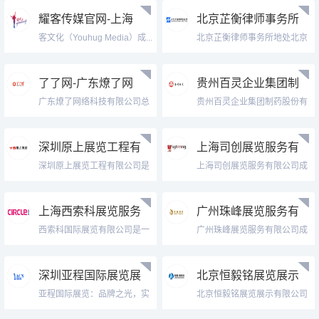
耀客传媒官网-上海
北京芷衡律师事务所
耀客文化股份有限公
官网
客文化（Youhug Media）成...
北京芷衡律师事务所地处北京
司
市海淀区西...
了了网-广东燎了网
贵州百灵企业集团制
络科技有限公司
药股份有限公司
广东燎了网络科技有限公司总
贵州百灵企业集团制药股份有
Guizhou Bailing
部坐落于美...
限公司（以...
Enterprise Group
Pharmaceutical Co.,
深圳原上展览工程有
上海司创展览服务有
Ltd
限公司
限公司
深圳原上展览工程有限公司是
上海司创展览服务有限公司成
一家致力于...
立于200...
上海西索科展览服务
广州珠峰展览服务有
有限公司
限公司
西索科国际展览有限公司是一
广州珠峰展览服务有限公司成
家致力于全...
立于200...
深圳亚程国际展览展
北京恒毅铭展览展示
示公司
有限公司
亚程国际展览：品牌之光，实
北京恒毅铭展览展示有限公司
力之展！亚...
成立于20...