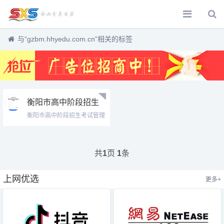
与
“gzbm.hhyedu.com.cn”
相关的标签
衡阳市高中阶段招生
考试管理平台 (考生
衡阳市高中阶段招生考试管理
端)gzbm.hhyedu.com.cn
平台 (考...
共
页
条
1
1
上网优选
更多+