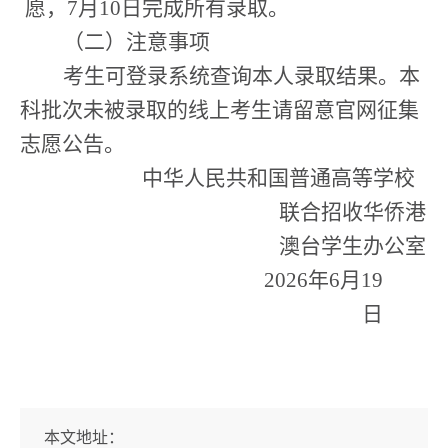
愿，
7
月
1
0
日完成所有录取。
（二）注意事项
考生可登录系统查询本人录取结果。本
科批次未被录取的线上考生请留意官网征集
志愿公告。
中华人民共和国普通高等学校
联合招收华侨港
澳台学生办公室
2026
年
6
月
19
日
本文地址：