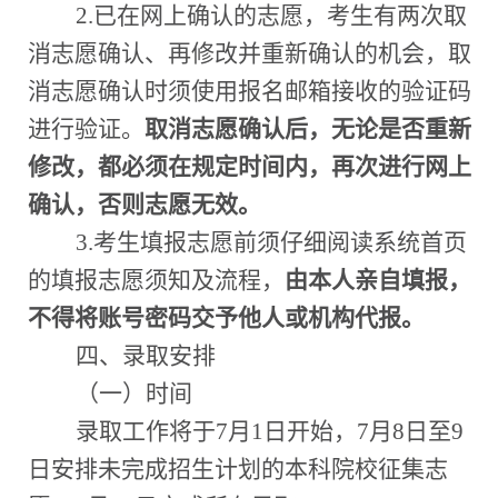
2.
已在网上确认的志愿，考生有两次取
消志愿确认、再修改并重新确认的机会，取
消志愿确认时须使用报名邮箱接收的验证码
进行验证。
取消志愿确认后，无论是否重新
修改，都必须在规定时间内，再次进行网上
确认，否则志愿无效。
3.
考生填报志愿前须仔细阅读系统首页
的填报志愿须知及流程，
由本人亲自填报，
不得将账号密码交予他人或机构代报。
四、录取安排
（一）时间
录取工作将于
7
月
1
日开始，
7
月
8
日至
9
日安排未完成招生计划的本科院校征集志