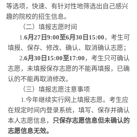
等选项
，快速、有针对性地筛选
出
自己感兴
趣的院校的招生信息。
（二）填报志愿时间
1.
6
月
27
日
9:00
至
6
月
30
日
15:00
，考生可
填报、保存、修改、确认、取消确认志愿；
2
.6
月
30
日
15:00
至
17:00
，考生只可确认
志愿，未填报保存志愿的不能再填报，已确
认的不能再取消修改。
（三）填报志愿注意事项
1.
今年继续实行网上填报志愿。考生应
在规定时间内登录系统，填写、保存并确认
本人志愿信息，
只保存志愿信息但未确认的
志愿信息无效。