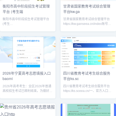
衡阳市高中阶段招生考试管理
甘肃省国家教育考试综合管理
平台 (考生端
平台kw.ga
衡阳市高中阶段招生考试管理平台
甘肃省国家教育考试综合管理平台
(考生
https://kw.ganseea.cn/index账号：
端)https://gzbm.hhyedu.com.cn/student_anon/login
本人身份证号；密码为高考 / 成考报
登录账号信息；用户名：考
名时自行设置的密码；忘记密码：登
录
2026年宁夏高考志愿填报入口
四川省教育考试考生综合服务
baomi
平台ks.sc
2026年高考考生：全区2026年普通
四川省教育考试考生综合服务平台
高校招生考试已顺利结束。为做好网
https://ks.sceea.cn/一、官方入口（3
上填报志愿工作，现将有关事项通告
种登录渠道）网页端直达（电脑推
如下。一、志愿填报系统开放时间
荐）平台主网址：https://ks.sc
2026年志愿填报系统开放时