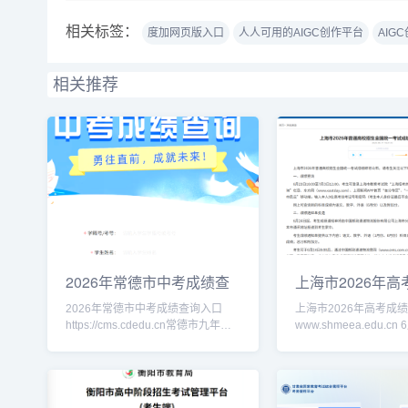
相关标签：
度加网页版入口
人人可用的AIGC创作平台
AIG
相关推荐
2026年常德市中考成绩查
上海市2026年
询入口http
询入口www.
2026年常德市中考成绩查询入口
上海市2026年高考成
https://cms.cdedu.cn常德市九年级
www.shmeea.edu.cn 6月23日18:00
中考成绩查询、以及八年级生地会考
至7月3日12:00，考
成绩查询
教育考试院“上海招考热