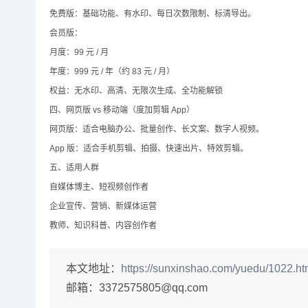
免费版：基础功能、有水印、每日次数限制、标清导出。
会员版：
月度：99 元 / 月
年度：999 元 / 年（约 83 元 / 月）
权益：无水印、高清、无限次生成、全功能解锁
四、网页版 vs 移动端（度加剪辑 App）
网页版：适合电脑办公、批量创作、长文案、数字人视频。
App 版：适合手机剪辑、拍摄、快速出片、特效剪辑。
五、适用人群
自媒体博主、短视频创作者
企业宣传、营销、新媒体运营
教师、知识科普、内容创作者
本文地址：
https://sunxinshao.com/yuedu/1022.ht
邮箱：
3372575805@qq.com