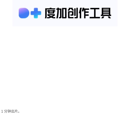
1 分钟出片。