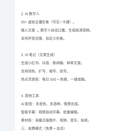
2. AI 数字人
50+ 虚拟主播形象（写实 / 卡通）。
输入文案 → 数字人自动口播，生成高清视频。
支持声音克隆、自定义形象。
3. AI 笔记（文案生成）
生成小红书、抖音、新闻稿、种草文案。
支持润色、扩写、缩写、改写。
热点灵感库：每日 500 + 热搜，一键成稿。
4. 其他工具
AI 配音：多音色、多语种、情感合成。
智能字幕：视频自动字幕、批量编辑。
素材库：海量正版图片、视频、音乐、贴纸。
三、收费模式（免费 + 会员）