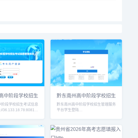
高中阶段学校招生
黔东南州高中阶段学校招生
管理系统
管理服务平台学生
中阶段学校招生考试信息
黔东南州高中阶段学校招生管理服务
/36.133.18.78:8081/
平台学生登陆
信息网
https://www.qdnzsks.org.cn/#/login
jj.gov.cn/，首页
衡阳市高中阶段招生考试管理平台
（考生端）完整