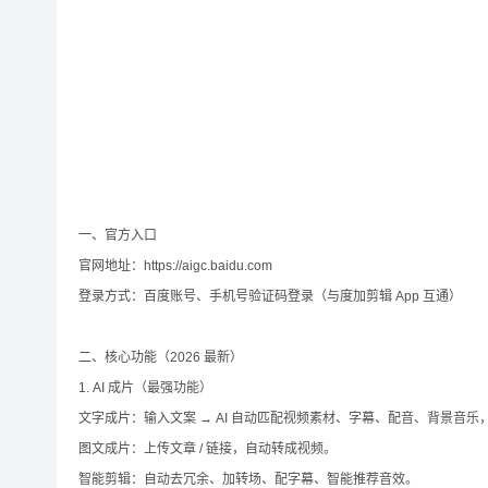
一、官方入口
官网地址：https://aigc.baidu.com
登录方式：百度账号、手机号验证码登录（与度加剪辑 App 互通）
二、核心功能（2026 最新）
1. AI 成片（最强功能）
文字成片：输入文案 → AI 自动匹配视频素材、字幕、配音、背景音乐，
图文成片：上传文章 / 链接，自动转成视频。
智能剪辑：自动去冗余、加转场、配字幕、智能推荐音效。