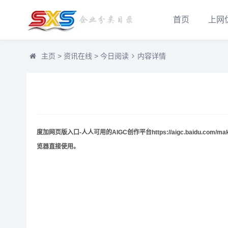
首页
上网
主页
>
资讯在线
>
今日阅读
内容详情
度加网页版入口-人人可用的AIGC创作平台https://aigc.baidu
览器直接使用。