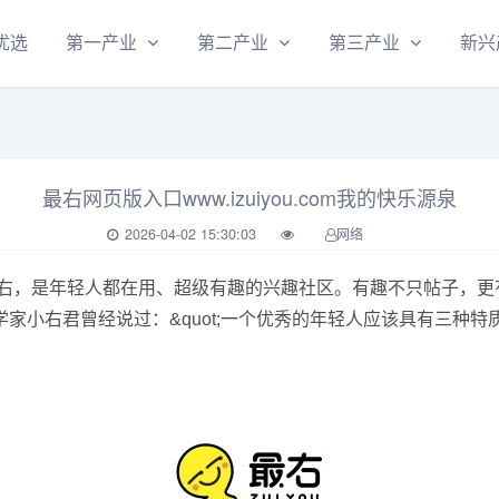
优选
第一产业
第二产业
第三产业
新兴
最右网页版入口www.izuiyou.com我的快乐源泉
2026-04-02 15:30:03
网络
右网页版」最右，是年轻人都在用、超级有趣的兴趣社区。有趣不只帖
家小右君曾经说过：&quot;一个优秀的年轻人应该具有三种