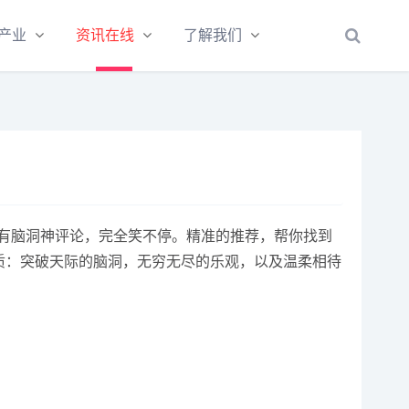
产业
资讯在线
了解我们
子，更有脑洞神评论，完全笑不停。精准的推荐，帮你找到
特质：突破天际的脑洞，无穷无尽的乐观，以及温柔相待