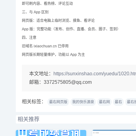
即可刷内容、看热榜、评论互动
三、与 App 区别
网页版：适合电脑上临时浏览、摸鱼、看评论
App 版：完整功能（发布、创作、直播、会员、圈子、签到）
四、注意
旧域名 ixiaochuan.cn 已停用
网页版长期轻量维护，功能以 App 为主
本文地址：
https://sunxinshao.com/yuedu/1020.ht
邮箱：
3372575805@qq.com
相关标签：
最右网页版
我的快乐源泉
最右网
最右
最右
相关推荐