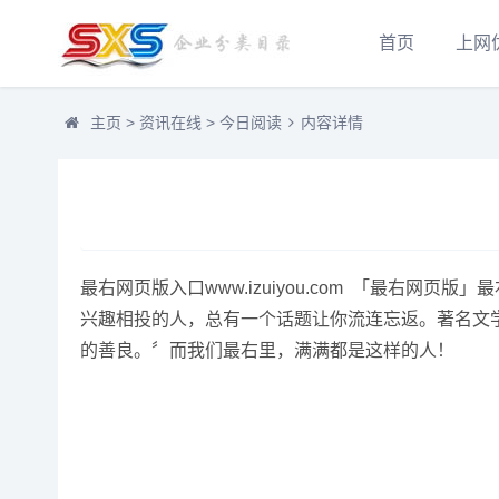
首页
上网
主页
>
资讯在线
>
今日阅读
内容详情
最右网页版入口www.izuiyou.com 「最
兴趣相投的人，总有一个话题让你流连忘返。著名文学
的善良。〞而我们最右里，满满都是这样的人！