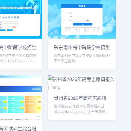
高中阶段学校招生
黔东南州高中阶段学校招生
管理系统
管理服务平台学生
中阶段学校招生考试信息
黔东南州高中阶段学校招生管理服务
/36.133.18.78:8081/
平台学生登陆
信息网
https://www.qdnzsks.org.cn/#/login
jj.gov.cn/，首页
衡阳市高中阶段招生考试管理平台
（考生端）完整
贵州省2026年高考志愿填
报入口http
贵州省2026年高考志愿填报入口
http://gkks.eaagz.org.cn考生通过贵
州省普通高校招生考试考生综合信息
平台（http://gkks.eaag
育考试考生综合服