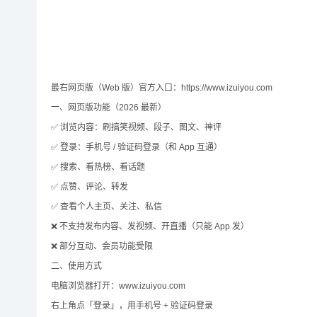
最右网页版（Web 版）官方入口：https://www.izuiyou.com
一、网页版功能（2026 最新）
✅ 浏览内容：刷搞笑视频、段子、图文、神评
✅ 登录：手机号 / 验证码登录（和 App 互通）
✅ 搜索、看热榜、看话题
✅ 点赞、评论、转发
✅ 查看个人主页、关注、私信
❌ 不支持发布内容、发视频、开直播（只能 App 发）
❌ 部分互动、会员功能受限
二、使用方式
电脑浏览器打开：www.izuiyou.com
右上角点「登录」，用手机号 + 验证码登录