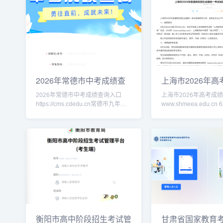
2026年常德市中考成绩查
上海市2026年
询入口http
询入口www.
2026年常德市中考成绩查询入口
上海市2026年高考成
https://cms.cdedu.cn常德市九年级
www.shmeea.edu.cn 6月23日18:00
中考成绩查询、以及八年级生地会考
至7月3日12:00，考
成绩查询
教育考试院“上海招考热
衡阳市高中阶段招生考试管
甘肃省国家教育