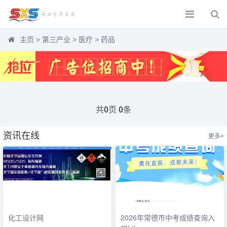
主页
>
第三产业
>
医疗
>
药品
共
页
条
0
0
资讯在线
更多+
化工设计网
2026年常德市中考成绩查询入