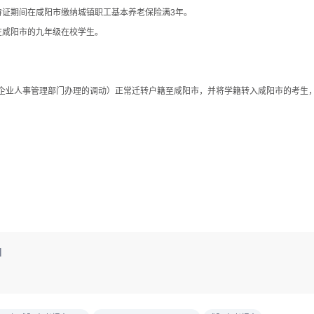
持证期间在咸阳市缴纳城镇职工基本养老保险满3年。
在咸阳市的九年级在校学生。
。
企业人事管理部门办理的调动）正常迁转户籍至咸阳市，并将学籍转入咸阳市的考生
l