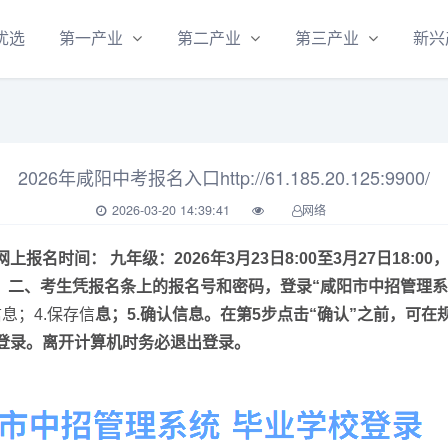
优选
第一产业
第二产业
第三产业
新兴
2026年咸阳中考报名入口http://61.185.20.125:9900/
2026-03-20 14:39:41
网络
网上报名时间： 九年级：2026年3月23日8:00至3月27日18:00，
。二、考生凭报名条上的报名号和密码，登录“咸阳市中招管理系
息；4.保存信
息；5.确认信息。在第5步点击“确认”之前，可
登录。离开计算机时务必退出登录。