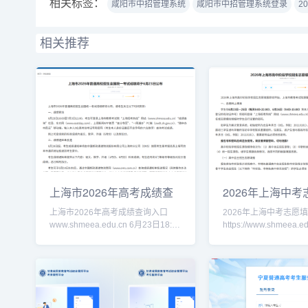
相关标签：
咸阳市中招管理系统
咸阳市中招管理系统登录
2
相关推荐
上海市2026年高考成绩查
2026年上海中
询入口www.
入口www.s
上海市2026年高考成绩查询入口
2026年上海中考志愿
www.shmeea.edu.cn 6月23日18:00
https://www.shmeea.
至7月3日12:00，考生可登录上海市
在6月23日—25日（每天9
教育考试院“上海招考热线”网站
22:00）、6月26日（9: