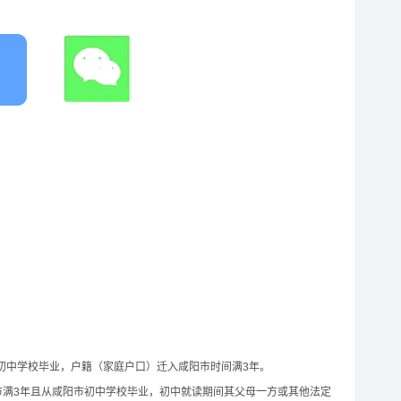
市初中学校毕业，户籍（家庭户口）迁入咸阳市时间满3年。
阳市满3年且从咸阳市初中学校毕业，初中就读期间其父母一方或其他法定