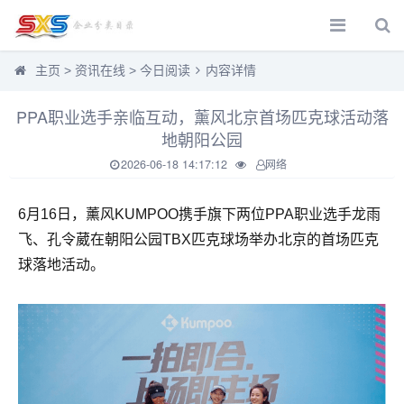
主页
>
资讯在线
>
今日阅读
内容详情
PPA职业选手亲临互动，薰风北京首场匹克球活动落
地朝阳公园
2026-06-18 14:17:12
网络
6月16日，薰风KUMPOO携手旗下两位PPA职业选手龙雨
飞、孔令葳在朝阳公园TBX匹克球场举办北京的首场匹克
球落地活动。