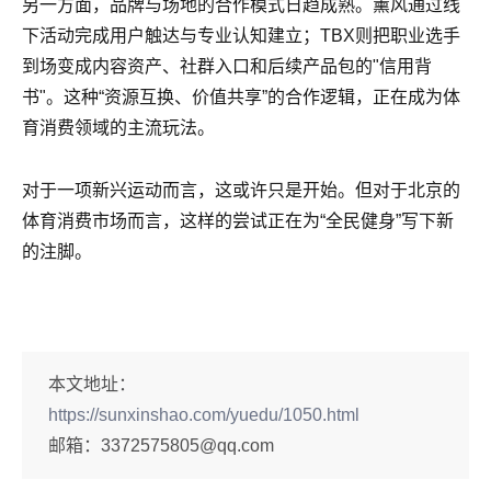
另一方面，品牌与场地的合作模式日趋成熟。薰风通过线
下活动完成用户触达与专业认知建立；TBX则把职业选手
到场变成内容资产、社群入口和后续产品包的"信用背
书"。这种“资源互换、价值共享”的合作逻辑，正在成为体
育消费领域的主流玩法。
对于一项新兴运动而言，这或许只是开始。但对于北京的
体育消费市场而言，这样的尝试正在为“全民健身”写下新
的注脚。
本文地址：
https://sunxinshao.com/yuedu/1050.html
邮箱：
3372575805@qq.com