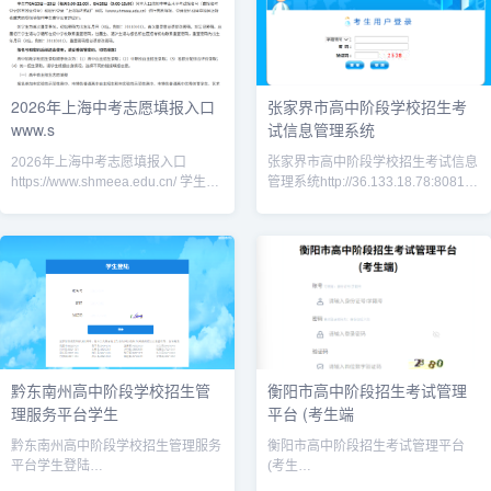
2026年上海中考志愿填报入口
张家界市高中阶段学校招生考
www.s
试信息管理系统
2026年上海中考志愿填报入口
张家界市高中阶段学校招生考试信息
https://www.shmeea.edu.cn/ 学生须
管理系统http://36.133.18.78:8081/
在6月23日—25日（每天9:00-
张家界教育信息网
22:00）、6月26日（9:00
http://jyj.zjj.gov.cn/，首页
黔东南州高中阶段学校招生管
衡阳市高中阶段招生考试管理
理服务平台学生
平台 (考生端
黔东南州高中阶段学校招生管理服务
衡阳市高中阶段招生考试管理平台
平台学生登陆
(考生
https://www.qdnzsks.org.cn/#/login
端)https://gzbm.hhyedu.com.cn/stude