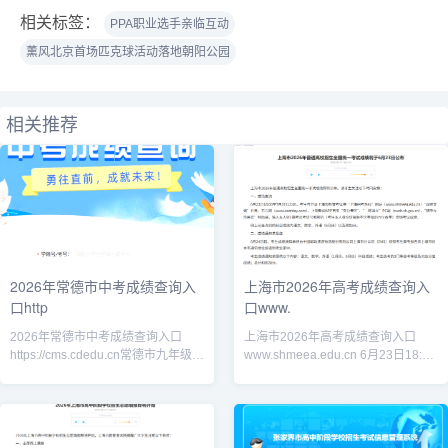
相关标签：
PPA职业选手亲临互动
薰风北京首场匹克球活动落地朝阳公园
相关推荐
2026年常德市中考成绩查询入
上海市2026年高考成绩查询入
口http
口www.
2026年常德市中考成绩查询入口
上海市2026年高考成绩查询入口
https://cms.cdedu.cn常德市九年级中
www.shmeea.edu.cn 6月23日18:00
考成绩查询、以及八年级生地会考成
至7月3日12:00，考生可登录上海市
绩查询
教育考试院“上海招考热线”网站