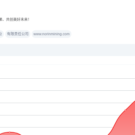
果、共创美好未来！
业
有限责任公司
www.norinmining.com