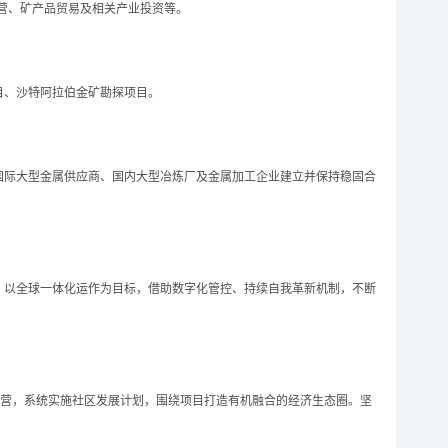
运营、矿产品贸易及相关产业投资等。
目、沙特阿拉伯金矿勘探项目。
国际大型金属供应商、国内大型冶炼厂及金属加工企业建立并保持稳固合
。以全球一体化运作为目标，借助数字化管控、持续自我革新机制，不断
运营，系统实施社区发展计划，围绕项目打造有机融合的经济生态圈。坚