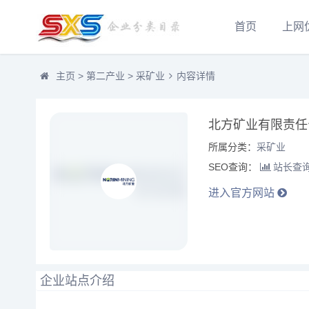
首页
上网
主页
>
第二产业
>
采矿业
内容详情
北方矿业有限责任公司No
所属分类：
采矿业
SEO查询：
站长查
进入官方网站
企业站点介绍