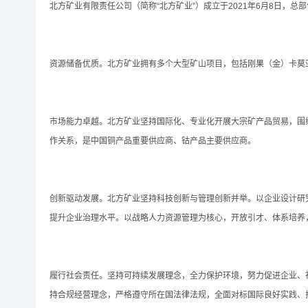
北方矿业有限责任公司（简称“北方矿业”）成立于2021年6月8日，
资源储备优质。北方矿业拥有多个大型矿山项目，包括刚果（金）卡莫
市场能力卓越。北方矿业坚持国际化、专业化开展大宗矿产品贸易，围
作关系，是中国铜产品重要供应商、钴产品主要供应商。
创新驱动发展。北方矿业坚持科技创新与管理创新并举。以企业设计研
提升企业治理水平。以战略人力资源管理为核心，开放引才、体系培养
履行社会责任。坚持可持续发展理念，全力保护环境，努力促进企业、
持合规经营理念，严格遵守所在国法律法规，全面对标国际良好实践、推