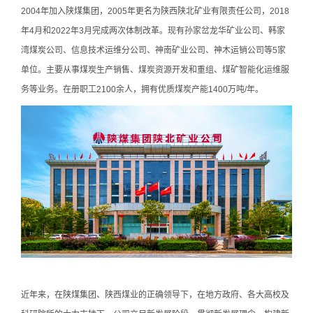
2004年加入陕煤集团，2005年更名为陕西陕北矿业有限责任公司，2018
年4月和2022年3月完成两次体制改革。现有孙家岔龙华矿业公司、韩家
湾煤炭公司、信息技术运维分公司、神南矿业公司、神木运销公司等5家
单位。主要从事煤炭生产销售、煤炭资源开发和重组、煤矿智能化运维服
务等业务。在册职工2100余人，拥有优质煤炭产能1400万吨/年。
近年来，在陕煤集团、陕西煤业的正确领导下，在地方政府、各大高校及