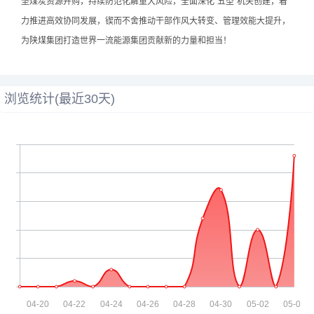
坚煤炭资源并购，持续防范化解重大风险，全面深化“五型”机关创建，着
力推进高效协同发展，锲而不舍推动干部作风大转变、管理效能大提升，
为陕煤集团打造世界一流能源集团贡献新的力量和担当！
浏览统计(最近30天)