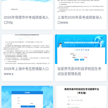
2026年常德市中考成绩查询入
上海市2026年高考成绩查询入
口http
口www.
2026年上海中考志愿填报入口
张家界市高中阶段学校招生考
www.s
试信息管理系统