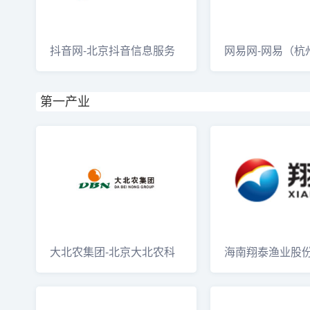
抖音网-北京抖音信息服务
网易网-网易（杭
有限公司
有限公司
第一产业
大北农集团-北京大北农科
海南翔泰渔业股
技集团股份有限公
Hainan X