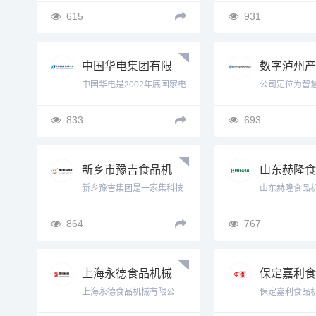
615
931
中国华电集团有限
数字泸州产
公司
集团有限公
中国华电是2002年底国家电
公司定位为智
力体制改...
台和数字经济..
833
693
新乡市豫吉食品机
山东赫隆食
械有限公司
有限公司
新乡豫吉集团是一家集科技
山东赫隆食品
Xinxiang Yuji
Shandong 
研发，制造安...
位于位于孔孟..
Food Machinery
Food Mach
864
767
Co., Ltd.
Co., Ltd.
上海永德食品机械
保定嘉利食
有限公司Shanghai
有限公司 Baoding
上海永德食品机械有限公
保定嘉利食品
Yongde Food
JialLi Food
司、宁波象山食...
始建于199...