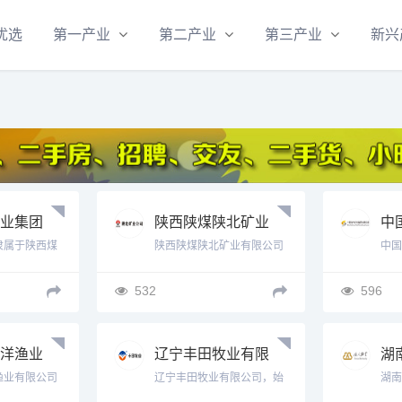
优选
第一产业
第二产业
第三产业
新兴
业集团
陕西陕煤陕北矿业
中
anxi
有限公司Northern
有限
隶属于陕西煤
陕西陕煤陕北矿业有限公司
中国
ining
Shaanxi mining
Non
.
（以下简称“...
https
Ltd.
Co.,Ltd.
Min
532
596
Co.
洋渔业
辽宁丰田牧业有限
湖
公司
公
渔业有限公司
辽宁丰田牧业有限公司，始
湖南
.
建于2005...
南省