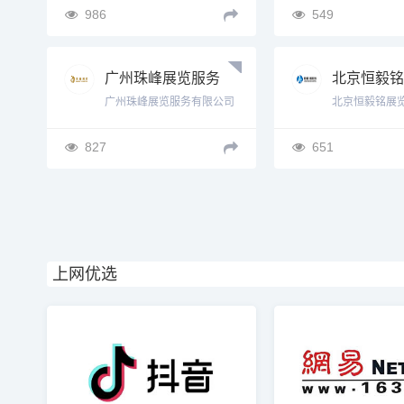
Machinery Co., Ltd
Machinery 
986
549
广州珠峰展览服务
北京恒毅铭
有限公司
示有限公司
广州珠峰展览服务有限公司
北京恒毅铭展
成立于200...
司成立于20...
827
651
上网优选