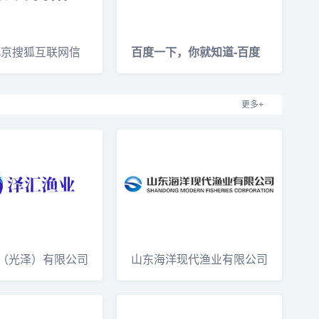
北京搜狐互联网信
百度一下，你就知道-百度
限公司
在线网络技术（北
更多+
（光泽）有限公司
山东海洋现代渔业有限公司
Shandong