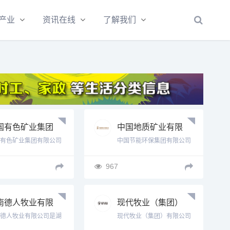
产业
资讯在线
了解我们
国有色矿业集团
中国地质矿业有限
公司China
公司
有色矿业集团有限公司
中国节能环保集团有限公司
ferrous Metal
:...
(简称“中国...
ing (Group)
967
, Ltd. (CNMC)
南德人牧业有限
现代牧业（集团）
司
有限公司
德人牧业有限公司是湖
现代牧业（集团）有限公司
液态奶全...
（简称“现代...