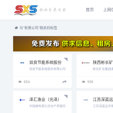
首页
上网
与
“有限公司”
相关的标签
双良节能系统股份
陕西彬长矿
有限公司
有限公司Sha
双良节能系统股份有限公司
彬长矿业集团
Shuangliang
Binchang M
（股票代码：...
业化工集团，..
International
Group Co., 
654
936
(Shanghai) Co.,
Ltd.
泽汇渔业（光泽）
江苏深蓝远
有限公司
有限公司
中国拥有悠久的水产养殖历
江苏深蓝远洋
史。早在20...
（以下简称深..