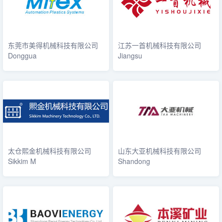
东莞市美得机械科技有限公司
江苏一首机械科技有限公司
Donggua
Jiangsu
太仓熙金机械科技有限公司
山东大亚机械科技有限公司
Sikkim M
Shandong