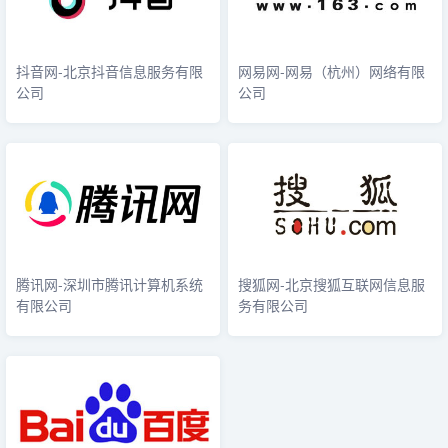
抖音网-北京抖音信息服务有限
网易网-网易（杭州）网络有限
公司
公司
腾讯网-深圳市腾讯计算机系统
搜狐网-北京搜狐互联网信息服
有限公司
务有限公司