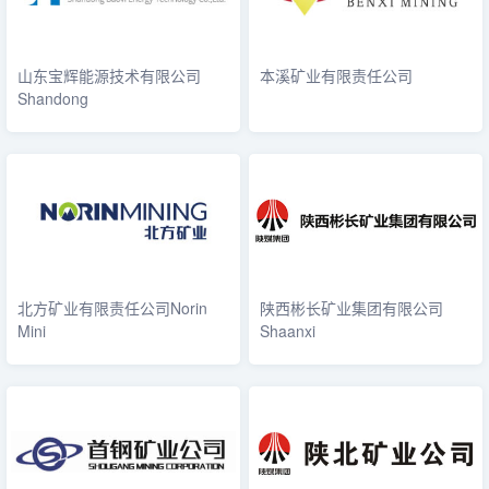
山东宝辉能源技术有限公司
本溪矿业有限责任公司
Shandong
北方矿业有限责任公司Norin
陕西彬长矿业集团有限公司
Mini
Shaanxi