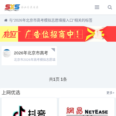
与
“2026年北京市高考模拟志愿填报入口”
相关的标签
2026年北京市高考
模拟志愿填报入口
北京市2026年高考模拟志愿填
gkzytb.bjeea.cn/ceesignup/page/login.html
报入口...
共
页
条
1
1
上网优选
更多+