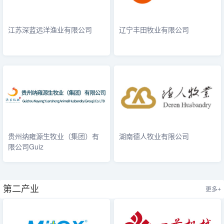
江苏深蓝远洋渔业有限公司
辽宁丰田牧业有限公司
贵州纳雍源生牧业（集团）有
湖南德人牧业有限公司
限公司Guiz
第二产业
更多+