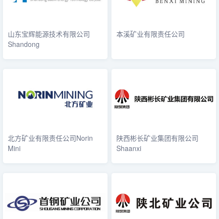
山东宝辉能源技术有限公司
本溪矿业有限责任公司
Shandong
北方矿业有限责任公司Norin
陕西彬长矿业集团有限公司
Mini
Shaanxi