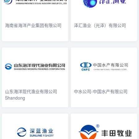
海南省海洋产业集团有限公司
泽汇渔业（光泽）有限公司
山东海洋现代渔业有限公司
中水公司-中国水产有限公司
Shandong