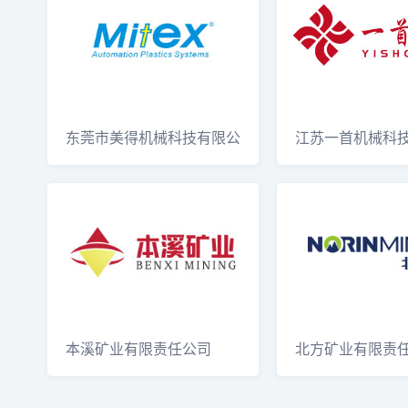
东莞市美得机械科技有限公
江苏一首机械科
司Donggua
Jiangsu
本溪矿业有限责任公司
北方矿业有限责
Norin Mini