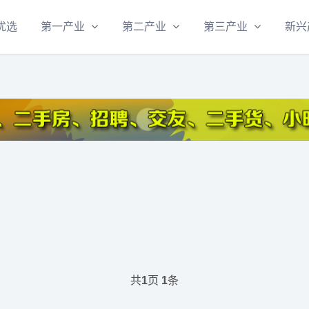
优选
第一产业
第二产业
第三产业
新兴
共
页
条
1
1