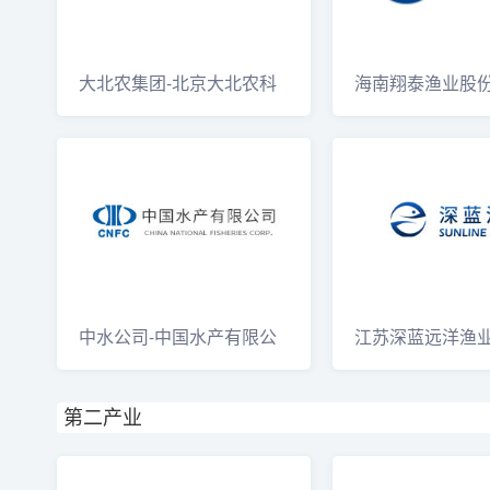
大北农集团-北京大北农科
海南翔泰渔业股
技集团股份有限公
Hainan X
中水公司-中国水产有限公
江苏深蓝远洋渔
司
第二产业