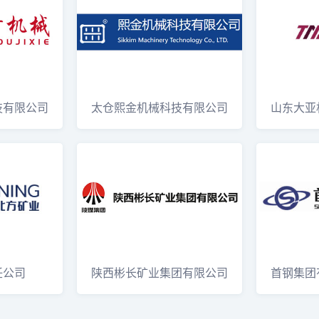
技有限公司
太仓熙金机械科技有限公司
山东大亚
Sikkim M
Shandon
任公司
陕西彬长矿业集团有限公司
首钢集团
Shaanxi
官网Shou