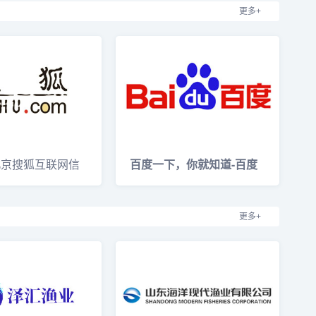
更多+
北京搜狐互联网信
百度一下，你就知道-百度
限公司
在线网络技术（北
更多+