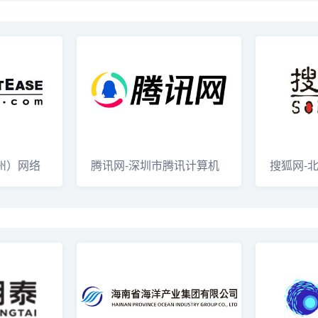
州）网络
腾讯网-深圳市腾讯计算机
搜狐网-
系统有限公司
息服务有