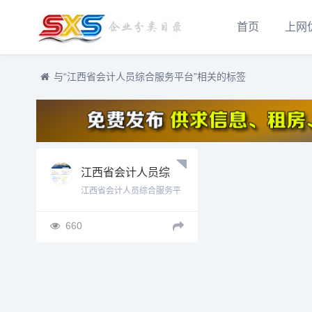
首页
上网
与
“江西省会计人员综合服务平台”
相关的标签
江西省会计人员综
合服务平台入口
江西省会计人员综合服务平
https://acc.jxf.gov.cn
台入口htt...
660