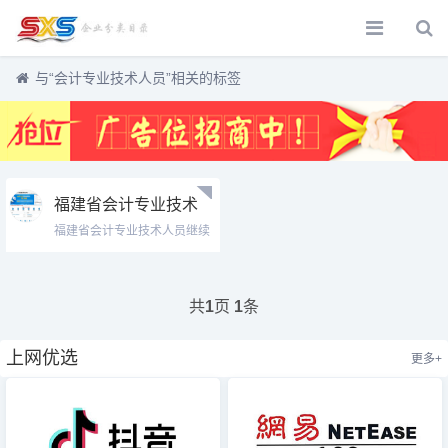
与
“会计专业技术人员”
相关的标签
福建省会计专业技术
人员继续教育网络培
福建省会计专业技术人员继续
训平台
教育网络培...
www.kjjxjy.com
共
页
条
1
1
上网优选
更多+